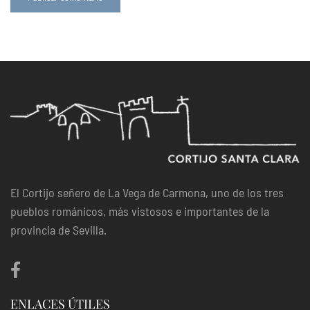
El Cortijo señero de La Vega de Carmona, uno de los tres
pueblos románicos, más vistosos e importantes de la
provincia de Sevilla.
ENLACES ÚTILES