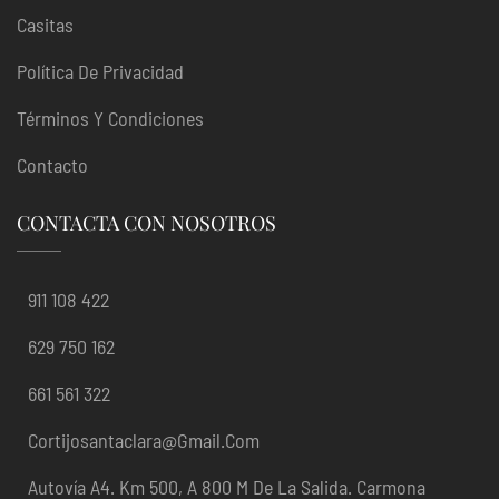
Casitas
Política De Privacidad
Términos Y Condiciones
Contacto
CONTACTA CON NOSOTROS
911 108 422
629 750 162
661 561 322
Cortijosantaclara@gmail.com
Autovía A4. Km 500, A 800 M De La Salida. Carmona