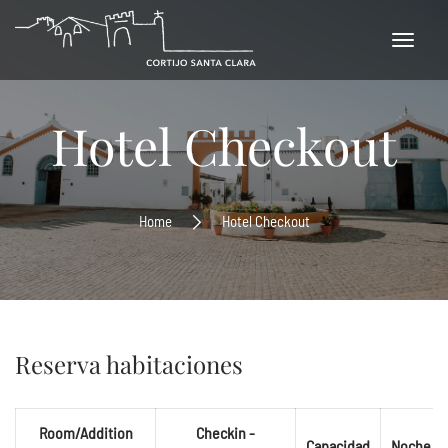
Hotel Checkout
Home
Hotel Checkout
Reserva habitaciones
Room/Addition
Checkin -
Capacidad
Noche