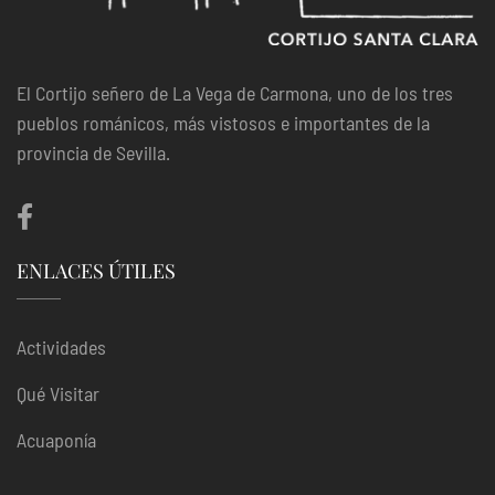
El Cortijo señero de La Vega de Carmona, uno de los tres
pueblos románicos, más vistosos e importantes de la
provincia de Sevilla.
ENLACES ÚTILES
Actividades
Qué Visitar
Acuaponía